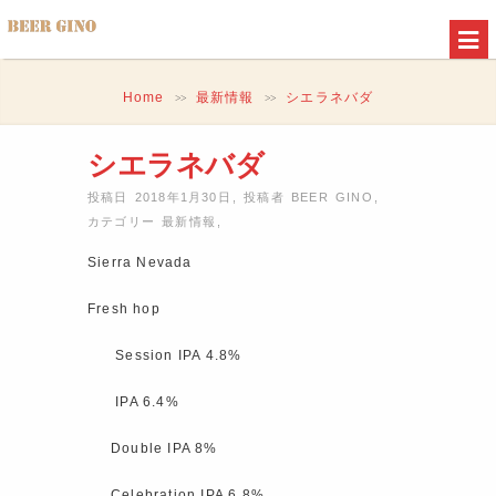
Home
最新情報
シエラネバダ
>>
>>
シエラネバダ
投稿日 2018年1月30日
,
投稿者
BEER GINO
,
カテゴリー
最新情報
,
Sierra Nevada
Fresh hop
Session IPA 4.8%
IPA 6.4%
Double IPA 8%
Celebration IPA 6.8%