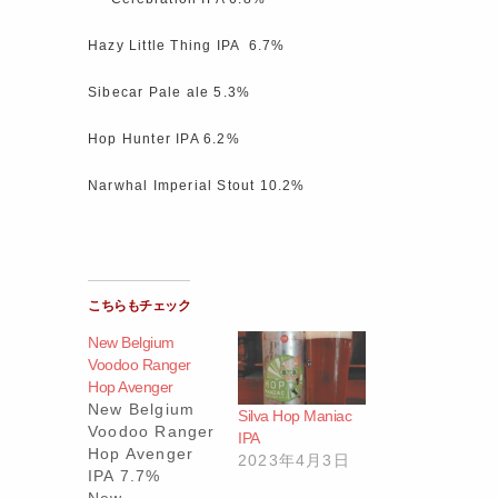
Hazy Little Thing IPA 6.7%
Sibecar Pale ale 5.3%
Hop Hunter IPA 6.2%
Narwhal Imperial Stout 10.2%
こちらもチェック
New Belgium
Voodoo Ranger
Hop Avenger
New Belgium
Silva Hop Maniac
Voodoo Ranger
IPA
Hop Avenger
2023年4月3日
IPA 7.7%