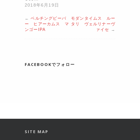
2018年6月19日
←
ベルチングビーバ
モダンタイムス ルー
ー ヒアーカムス マ
タリ ヴェルリナーヴ
ンゴーIPA
ァイセ
→
FACEBOOKでフォロー
SITE MAP