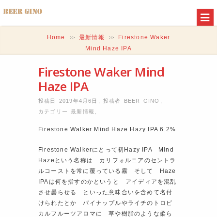
Home
最新情報
Firestone Waker
>>
>>
Mind Haze IPA
Firestone Waker Mind
Haze IPA
投稿日 2019年4月6日
,
投稿者
BEER GINO
,
カテゴリー
最新情報
,
Firestone Walker Mind Haze Hazy IPA 6.2%
Firestone Walkerにとって初Hazy IPA Mind
Hazeという名称は カリフォルニアのセントラ
ルコーストを常に覆っている霧 そして Haze
IPAは何を指すのかというと アイディアを混乱
させ曇らせる といった意味合いを含めて名付
けられたとか パイナップルやライチのトロピ
カルフルーツアロマに 草や樹脂のような柔ら