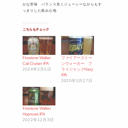
かな苦味 バランス良くジューシーながらもす
っきりした飲み心地
こちらもチェック
Firestone Walker
ファイアーストー
Cali Cruiser IPA
ンウォーカー フ
2024年2月5日
ライジャックHazy
IPA
2020年3月27日
Firestone Walker
Hopnosis IPA
2022年12月3日