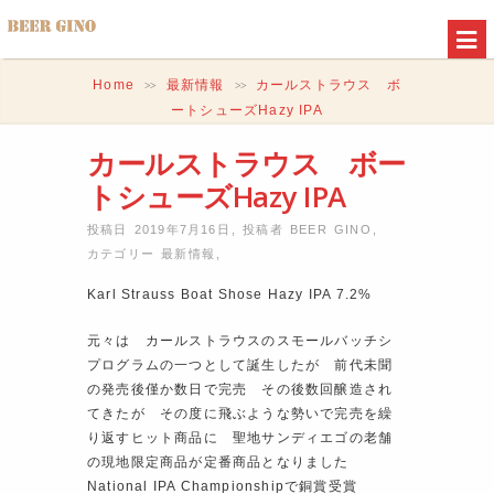
Home
最新情報
カールストラウス ボ
>>
>>
ートシューズHazy IPA
カールストラウス ボー
トシューズHazy IPA
投稿日 2019年7月16日
,
投稿者
BEER GINO
,
カテゴリー
最新情報
,
Karl Strauss Boat Shose Hazy IPA 7.2%
元々は カールストラウスのスモールバッチシ
プログラムの一つとして誕生したが 前代未聞
の発売後僅か数日で完売 その後数回醸造され
てきたが その度に飛ぶような勢いで完売を繰
り返すヒット商品に 聖地サンディエゴの老舗
の現地限定商品が定番商品となりました
National IPA Championshipで銅賞受賞