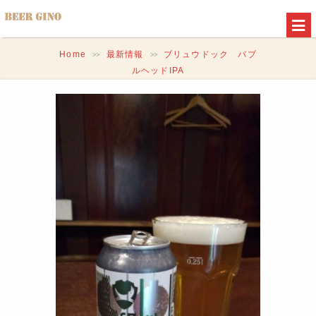
Home
最新情報
ブリュウドック バブ
>>
>>
ルヘッドIPA