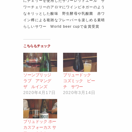
にチェリーを使用したサワーレッドエール サ
ワーチェリーのアロマにワインビネガーのよう
なキリッとした酸味 野生酵母や乳酸菌 赤ワ
イン樽による複雑なフレーバーを楽しめる素晴
らしいサワー World beer cupで金賞受賞
こちらもチェック
ソーンブリッジ
ブリュードック
ラブ アマング
コズミック ピー
ザ ルインズ
チ サワー
2020年4月17日
2020年3月14日
ブリュドック ホー
カスフォーカス サ