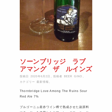
ソーンブリッジ ラブ
アマング ザ ルインズ
投稿日 2020年6月2日
,
投稿者
BEER GINO
,
カテゴリー
最新情報
,
Thornbridge Love Among The Ruins Sour
Red Ale 7%
ブルゴーニュ産赤ワイン樽で熟成させた副原料