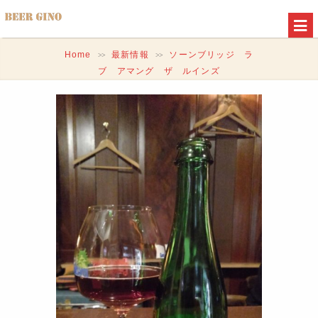
Home
最新情報
ソーンブリッジ ラ
>>
>>
ブ アマング ザ ルインズ