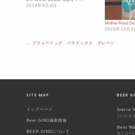
2019年9月4日
Mother Road Dail
2025年12月
←
ブリュードッグ パラドックス グレーン
SITE MAP
BEER 
トップページ
Sierra 
2026年
Beer GINO最新情報
Bent Wa
BEER GINOについて
年7月2