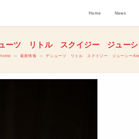
Home
News
ューツ リトル スクイジー ジューシー
Home
最新情報
デシューツ リトル スクイジー ジューシーAl
>>
>>