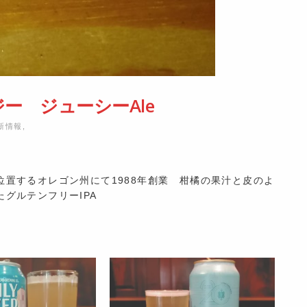
ー ジューシーAle
新情報
,
置するオレゴン州にて1988年創業 柑橘の果汁と皮のよ
グルテンフリーIPA