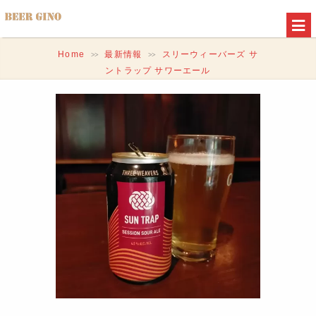
Home
最新情報
スリーウィーバーズ サ
>>
>>
ントラップ サワーエール