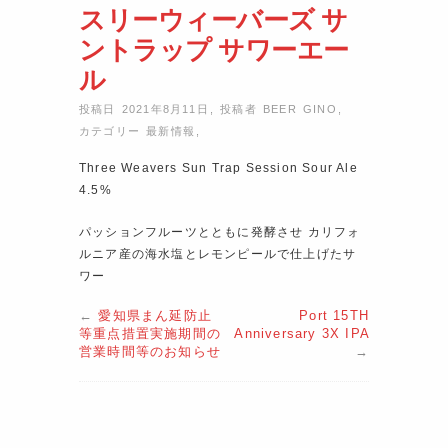
スリーウィーバーズ サ
ントラップ サワーエー
ル
投稿日 2021年8月11日
,
投稿者
BEER GINO
,
カテゴリー
最新情報
,
Three Weavers Sun Trap Session Sour Ale
4.5%
パッションフルーツとともに発酵させ カリフォ
ルニア産の海水塩とレモンピールで仕上げたサ
ワー
←
愛知県まん延防止
Port 15TH
等重点措置実施期間の
Anniversary 3X IPA
営業時間等のお知らせ
→