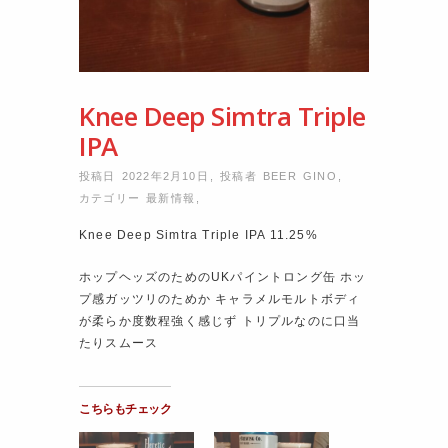
Knee Deep Simtra Triple
IPA
投稿日 2022年2月10日
,
投稿者
BEER GINO
,
カテゴリー
最新情報
,
Knee Deep Simtra Triple IPA 11.25%
ホップヘッズのためのUKパイントロング缶 ホッ
プ感ガッツリのためか キャラメルモルトボディ
が柔らか度数程強く感じず トリプルなのに口当
たりスムース
こちらもチェック