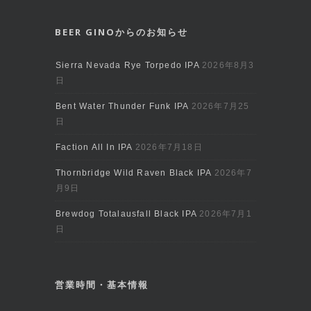
BEER GINOからのお知らせ
Sierra Nevada Rye Torpedo IPA
2026年8月3
日
Bent Water Thunder Funk IPA
2026年7月25
日
Faction All In IPA
2026年7月18日
Thornbridge Wild Raven Black IPA
2026年7
月9日
Brewdog Totalausfall Black IPA
2026年7月1
日
営業時間・基本情報