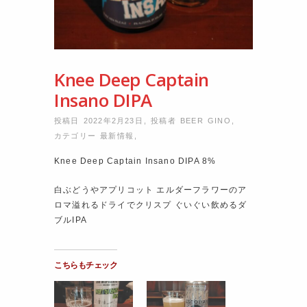
Knee Deep Captain
Insano DIPA
投稿日 2022年2月23日
,
投稿者
BEER GINO
,
カテゴリー
最新情報
,
Knee Deep Captain Insano DIPA 8%
白ぶどうやアプリコット エルダーフラワーのア
ロマ溢れるドライでクリスプ ぐいぐい飲めるダ
ブルIPA
こちらもチェック