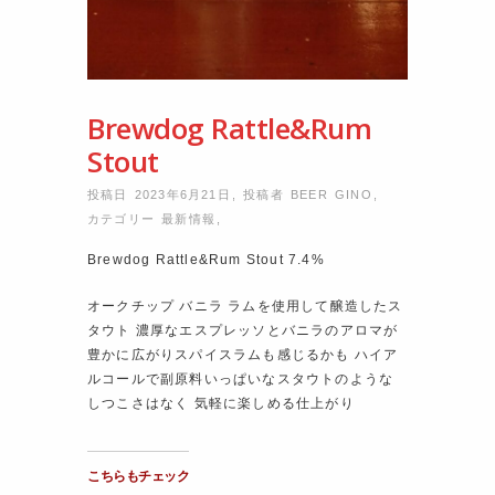
Brewdog Rattle&Rum
Stout
投稿日 2023年6月21日
,
投稿者
BEER GINO
,
カテゴリー
最新情報
,
Brewdog Rattle&Rum Stout 7.4%
オークチップ バニラ ラムを使用して醸造したス
タウト 濃厚なエスプレッソとバニラのアロマが
豊かに広がりスパイスラムも感じるかも ハイア
ルコールで副原料いっぱいなスタウトのような
しつこさはなく 気軽に楽しめる仕上がり
こちらもチェック