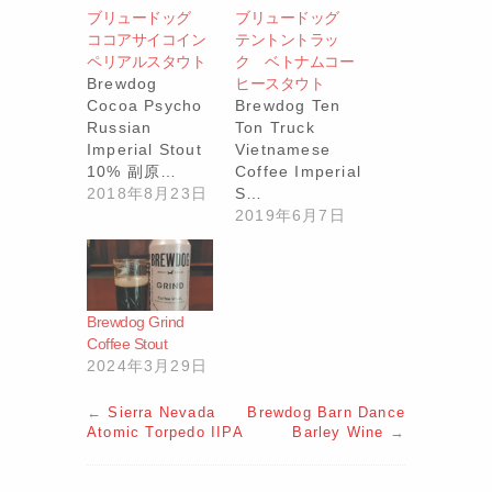
ブリュードッグ
ブリュードッグ
ココアサイコイン
テントントラッ
ペリアルスタウト
ク ベトナムコー
Brewdog
ヒースタウト
Cocoa Psycho
Brewdog Ten
Russian
Ton Truck
Imperial Stout
Vietnamese
10% 副原…
Coffee Imperial
2018年8月23日
S…
2019年6月7日
Brewdog Grind
Coffee Stout
2024年3月29日
←
Sierra Nevada
Brewdog Barn Dance
Atomic Torpedo IIPA
Barley Wine
→