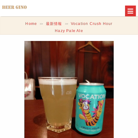
Home
最新情報
Vocation Crush Hour
>>
>>
Hazy Pale Ale