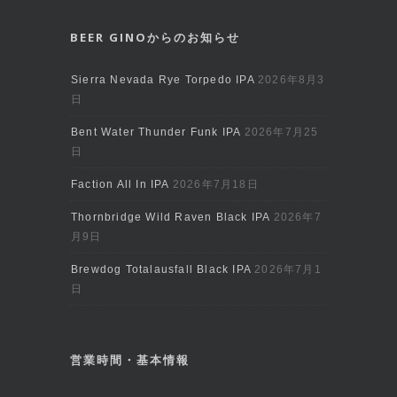
BEER GINOからのお知らせ
Sierra Nevada Rye Torpedo IPA
2026年8月3
日
Bent Water Thunder Funk IPA
2026年7月25
日
Faction All In IPA
2026年7月18日
Thornbridge Wild Raven Black IPA
2026年7
月9日
Brewdog Totalausfall Black IPA
2026年7月1
日
営業時間・基本情報