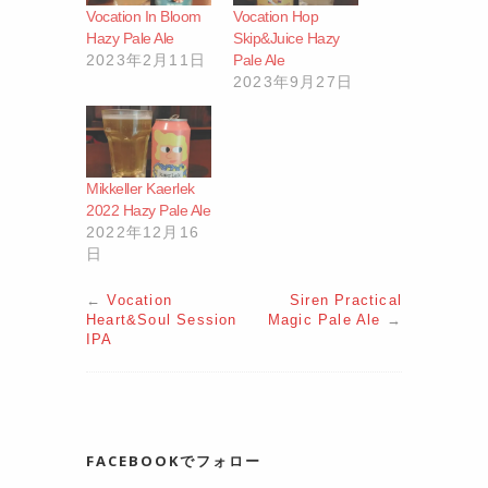
Vocation In Bloom
Vocation Hop
Hazy Pale Ale
Skip&Juice Hazy
2023年2月11日
Pale Ale
2023年9月27日
Mikkeller Kaerlek
2022 Hazy Pale Ale
2022年12月16
日
←
Vocation
Siren Practical
Heart&Soul Session
Magic Pale Ale
→
IPA
FACEBOOKでフォロー