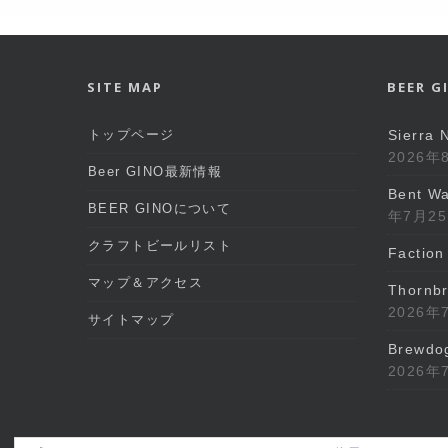
SITE MAP
BEER 
トップページ
Sierra 
2026年
Beer GINO最新情報
Bent Wa
BEER GINOについて
年7月2
クラフトビールリスト
Faction 
マップ＆アクセス
Thornbr
2026年
サイトマップ
Brewdog
2026年