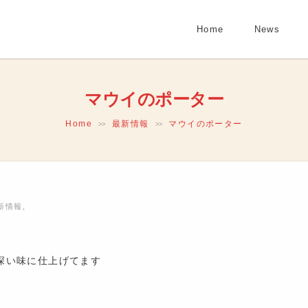
Home
News
マウイのポーター
Home
最新情報
マウイのポーター
>>
>>
新情報
,
深い味に仕上げてます