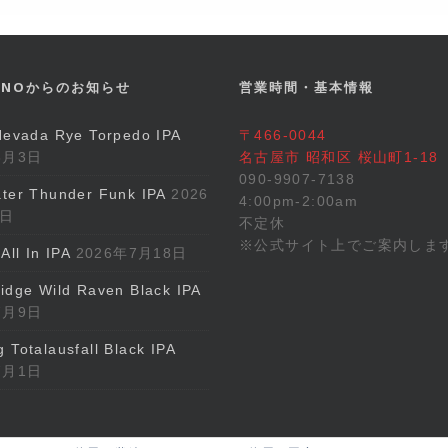
GINOからのお知らせ
営業時間・基本情報
Nevada Rye Torpedo IPA
〒466-0044
8月3日
名古屋市 昭和区 桜山町1-18
090-9907-7138
ter Thunder Funk IPA
2026
4:00pm-2:00am
5日
不定休
※公式サイト上でご案内しま
All In IPA
2026年7月18日
idge Wild Raven Black IPA
7月9日
 Totalausfall Black IPA
7月1日