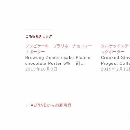
こちらもチェック
ゾンビケーキ プラリネ チョコレー
クルケッドステ
トポーター
ックポーター
Brewdog Zombie cake Plaline
Crooked Stav
chocolate Porter 5% 副…
Progect Coff
2019年10月3日
2019年2月1
←
ALPINEからの新商品