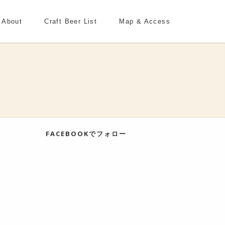
About
Craft Beer List
Map & Access
FACEBOOKでフォロー