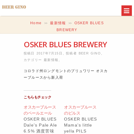
Home
最新情報
OSKER BLUES
>>
>>
BREWERY
OSKER BLUES BREWERY
投稿日 2017年7月15日
,
投稿者
BEER GINO
,
カテゴリー
最新情報
,
コロラド州ロングモントのブリュワリー オスカ
ーブルースから新入荷
こちらもチェック
オスカーブルース
オスカーブルース
のペールエール
のピルス
OSKER BLUES
OSKER BLUES
Dale's Pale Ale
Mama's little
6.5% 酒度苦味
yella PILS