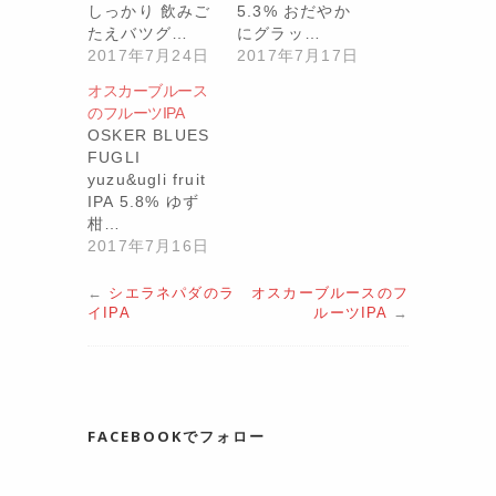
しっかり 飲みご
5.3% おだやか
たえバツグ…
にグラッ…
2017年7月24日
2017年7月17日
オスカーブルース
のフルーツIPA
OSKER BLUES
FUGLI
yuzu&ugli fruit
IPA 5.8% ゆず
柑…
2017年7月16日
←
シエラネパダのラ
オスカーブルースのフ
イIPA
ルーツIPA
→
FACEBOOKでフォロー