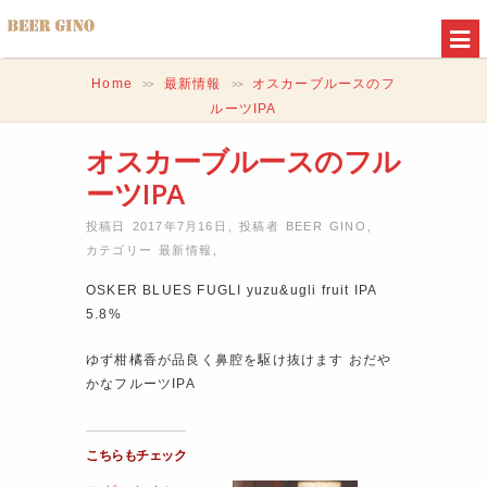
Home
最新情報
オスカーブルースのフ
>>
>>
ルーツIPA
オスカーブルースのフル
ーツIPA
投稿日 2017年7月16日
,
投稿者
BEER GINO
,
カテゴリー
最新情報
,
OSKER BLUES FUGLI yuzu&ugli fruit IPA
5.8%
ゆず柑橘香が品良く鼻腔を駆け抜けます おだや
かなフルーツIPA
こちらもチェック