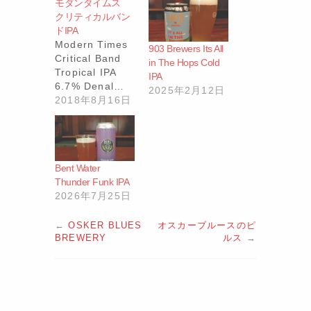
モダンタイムス
クリティカルバン
ドIPA
Modern Times
903 Brewers Its All
Critical Band
in The Hops Cold
Tropical IPA
IPA
6.7% Denal…
2025年2月12日
2018年8月16日
Bent Water
Thunder Funk IPA
2026年7月25日
←
OSKER BLUES
オスカーブルースのピ
BREWERY
ルス
→